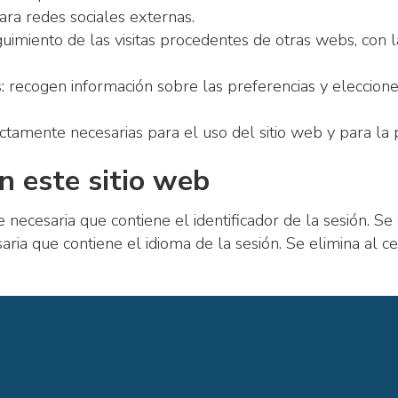
ara redes sociales externas.
guimiento de las visitas procedentes de otras webs, con l
 recogen información sobre las preferencias y eleccion
ictamente necesarias para el uso del sitio web y para la 
n este sitio web
e necesaria que contiene el identificador de la sesión. Se
saria que contiene el idioma de la sesión. Se elimina al c