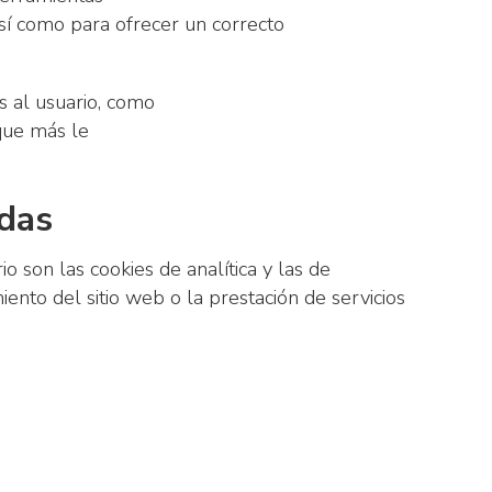
sí como para ofrecer un correcto
s al usuario, como
 que más le
adas
o son las cookies de analítica y las de
iento del sitio web o la prestación de servicios