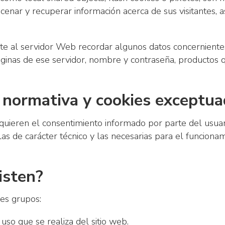
nar y recuperar información acerca de sus visitantes, a
ite al servidor Web recordar algunos datos concerniente
páginas de ese servidor, nombre y contraseña, productos
a normativa y cookies exceptu
equieren el consentimiento informado por parte del usuari
as de carácter técnico y las necesarias para el funcionam
isten?
des grupos:
uso que se realiza del sitio web.