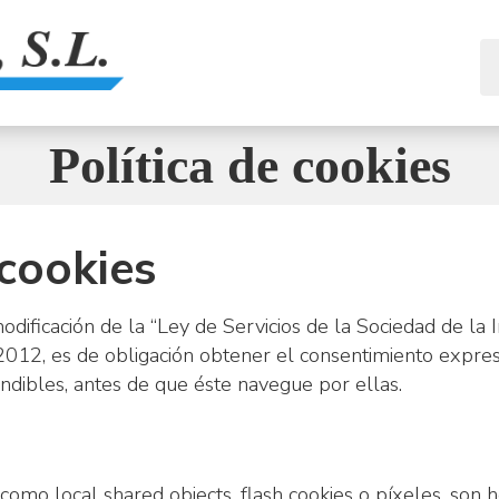
Política de cookies
cookies
odificación de la “Ley de Servicios de la Sociedad de la 
2012, es de obligación obtener el consentimiento expres
ndibles, antes de que éste navegue por ellas.
 como local shared objects, flash cookies o píxeles, son 