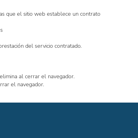
as que el sitio web establece un contrato
es
prestación del servicio contratado.
 elimina al cerrar el navegador.
errar el navegador.