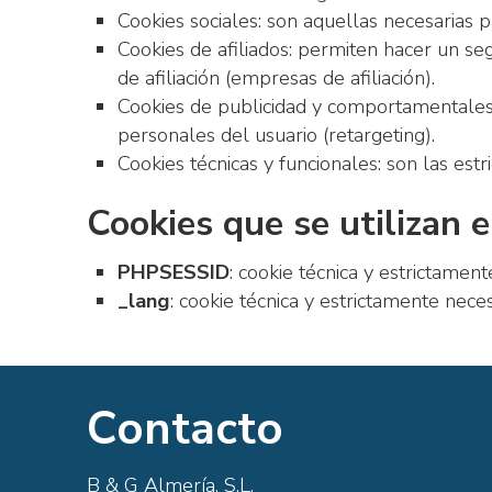
Cookies sociales: son aquellas necesarias p
Cookies de afiliados: permiten hacer un se
de afiliación (empresas de afiliación).
Cookies de publicidad y comportamentales:
personales del usuario (retargeting).
Cookies técnicas y funcionales: son las estr
Cookies que se utilizan e
PHPSESSID
: cookie técnica y estrictament
_lang
: cookie técnica y estrictamente nece
Contacto
B & G Almería, S.L.